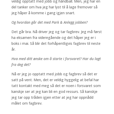
veldig opptatt med jobb og håndball. Men, jeg har en
del tanker om hva jeg har lyst til å lage fremover så
jeg håper å komme i gang igjen snart.
Og hvordan går det med Park & Anlegg jobben?
Det går bra. Nå driver jeg og tar fagbrev. Jeg må først
ha eksamen fra videregående og det håper jeg er i
boks i mai. Så blir det forhåpentligvis fagbrev til neste
år.
Hva med ditt ønske om å starte i forsvaret? Har du lagt
fra deg det?
Nå er jeg jo opptatt med jobb og fagbrev så det er
satt på vent. Men, det er veldig hyggelig at befal har
tatt kontakt med meg så det er noen i forsvaret som
kanskje ser at jeg kan bli en god ressurs. Så kanskje
jeg tar opp tråden igjen etter at jeg har oppnådd
målet om fagbrev.