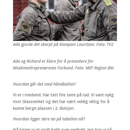
Ada gjorde det skarpt på Kompani Lauritzen. Foto: TV2
Ada og Richard er klare for å presentere for
Maskinentreprenørenes Forbund. Foto: MEF Region Øst
Hvordan går det med håndballen?
Vi er i medvind. Har tatt fire seire på rad. Vi vant nylig
mot Glassverket og det har vært veldig viktig for å
kunne berge plassen i 2. divisjon.
Hvordan ligger dere an på tabellen nå?
Nå ligger vi et godt hakk over nedrykk. Jeg tror vi nå