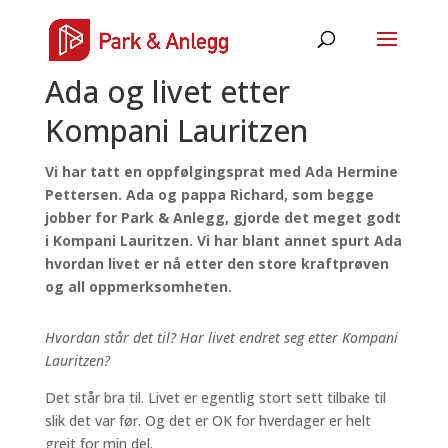
Ada og livet etter
Kompani Lauritzen
Vi har tatt en oppfølgingsprat med Ada Hermine
Pettersen. Ada og pappa Richard, som begge
jobber for Park & Anlegg, gjorde det meget godt
i Kompani Lauritzen. Vi har blant annet spurt Ada
hvordan livet er nå etter den store kraftprøven
og all oppmerksomheten.
Hvordan står det til? Har livet endret seg etter Kompani
Lauritzen?
Det står bra til. Livet er egentlig stort sett tilbake til
slik det var før. Og det er OK for hverdager er helt
greit for min del.