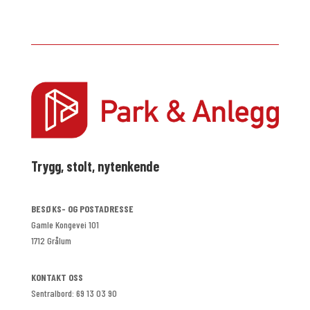
Trygg, stolt, nytenkende
BESØKS- OG POSTADRESSE
Gamle Kongevei 101
1712 Grålum
KONTAKT OSS
Sentralbord: 69 13 03 90