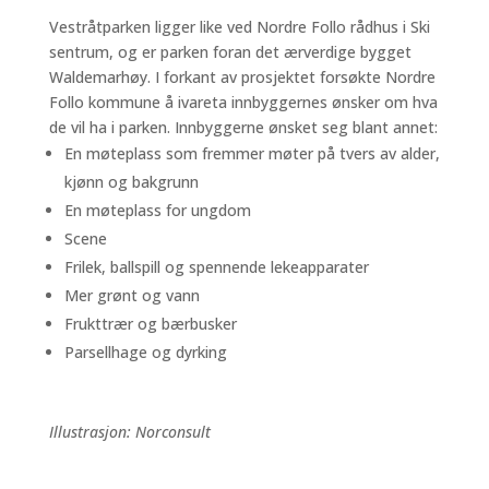
Vestråtparken ligger like ved Nordre Follo rådhus i Ski
sentrum, og er parken foran det ærverdige bygget
Waldemarhøy. I forkant av prosjektet forsøkte Nordre
Follo kommune å ivareta innbyggernes ønsker om hva
de vil ha i parken. Innbyggerne ønsket seg blant annet:
En møteplass som fremmer møter på tvers av alder,
kjønn og bakgrunn
En møteplass for ungdom
Scene
Frilek, ballspill og spennende lekeapparater
Mer grønt og vann
Frukttrær og bærbusker
Parsellhage og dyrking
Illustrasjon: Norconsult