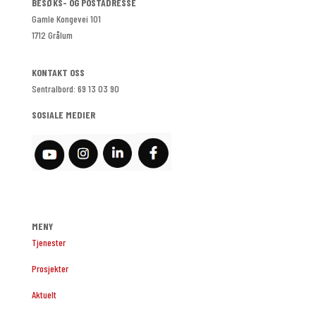
BESØKS- OG POSTADRESSE
Gamle Kongevei 101
1712 Grålum
KONTAKT OSS
Sentralbord: 69 13 03 90
SOSIALE MEDIER
MENY
Tjenester
Prosjekter
Aktuelt