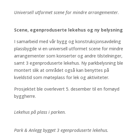
Universell utformet scene for mindre arrangementer.
Scene, egenproduserte lekehus og ny belysning
I samarbeid med vår bygg og konstruksjonsavdeling
plassbygde vi en universell utformet scene for mindre
arrangementer som konserter og andre tilstelninger,
samt 3 egenproduserte lekehus. Ny parkbelysning ble
montert slik at området også kan benyttes på
kveldstid som møteplass for lek og aktiviteter.
Prosjektet ble overlevert 5. desember til en fornøyd
byggherre.
Lekehus på plass i parken.
Park & Anlegg bygget 3 egenproduserte lekehus.