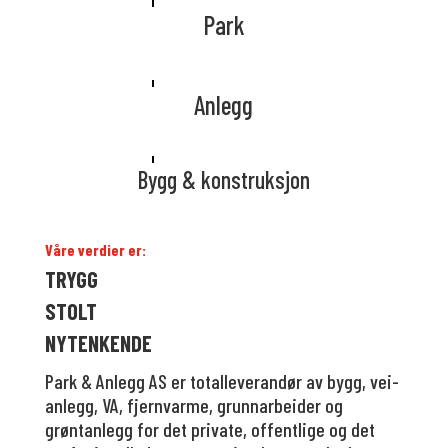
Park
Anlegg
Bygg & konstruksjon
Våre verdier er:
TRYGG
STOLT
NYTENKENDE
Park & Anlegg AS er totalleverandør av bygg, vei-
anlegg, VA, fjernvarme, grunnarbeider og
grøntanlegg for det private, offentlige og det