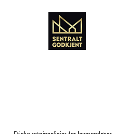
Etiske retningslinjer for leverandører