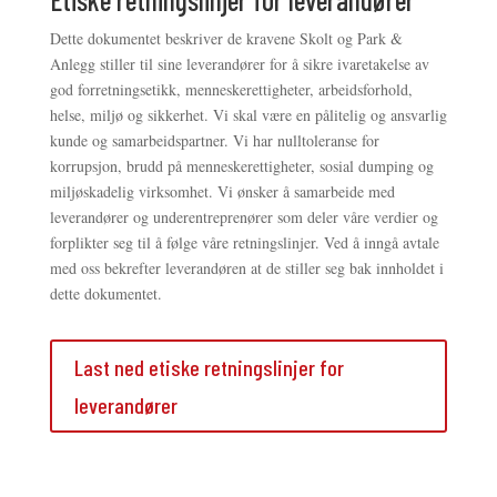
Dette dokumentet beskriver de kravene Skolt og Park &
Anlegg stiller til sine leverandører for å sikre ivaretakelse av
god forretningsetikk, menneskerettigheter, arbeidsforhold,
helse, miljø og sikkerhet. Vi skal være en pålitelig og ansvarlig
kunde og samarbeidspartner. Vi har nulltoleranse for
korrupsjon, brudd på menneskerettigheter, sosial dumping og
miljøskadelig virksomhet. Vi ønsker å samarbeide med
leverandører og underentreprenører som deler våre verdier og
forplikter seg til å følge våre retningslinjer. Ved å inngå avtale
med oss bekrefter leverandøren at de stiller seg bak innholdet i
dette dokumentet.
Last ned etiske retningslinjer for
leverandører