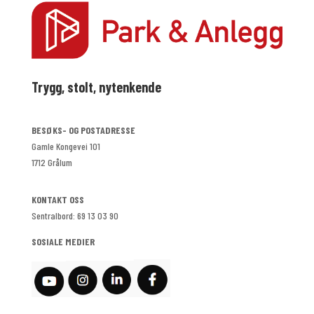
Trygg, stolt, nytenkende
BESØKS- OG POSTADRESSE
Gamle Kongevei 101
1712 Grålum
KONTAKT OSS
Sentralbord: 69 13 03 90
SOSIALE MEDIER