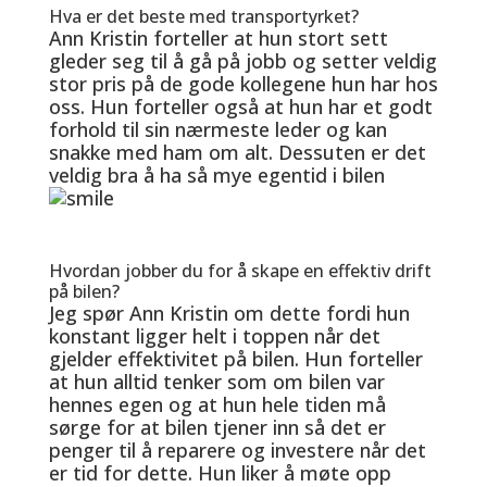
Hva er det beste med transportyrket?
Ann Kristin forteller at hun stort sett
gleder seg til å gå på jobb og setter veldig
stor pris på de gode kollegene hun har hos
oss. Hun forteller også at hun har et godt
forhold til sin nærmeste leder og kan
snakke med ham om alt. Dessuten er det
veldig bra å ha så mye egentid i bilen
Hvordan jobber du for å skape en effektiv drift
på bilen?
Jeg spør Ann Kristin om dette fordi hun
konstant ligger helt i toppen når det
gjelder effektivitet på bilen. Hun forteller
at hun alltid tenker som om bilen var
hennes egen og at hun hele tiden må
sørge for at bilen tjener inn så det er
penger til å reparere og investere når det
er tid for dette. Hun liker å møte opp