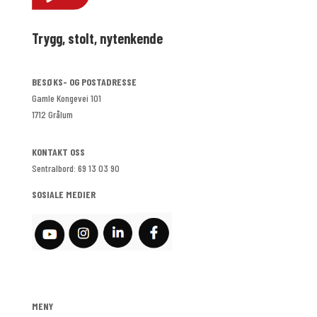
Trygg, stolt, nytenkende
BESØKS- OG POSTADRESSE
Gamle Kongevei 101
1712 Grålum
KONTAKT OSS
Sentralbord: 69 13 03 90
SOSIALE MEDIER
MENY