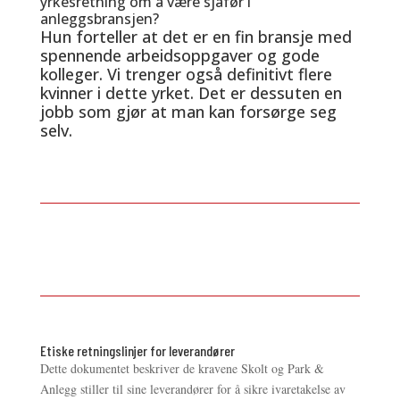
yrkesretning om å være sjåfør i
anleggsbransjen?
Hun forteller at det er en fin bransje med
spennende arbeidsoppgaver og gode
kolleger. Vi trenger også definitivt flere
kvinner i dette yrket. Det er dessuten en
jobb som gjør at man kan forsørge seg
selv.
Etiske retningslinjer for leverandører
Dette dokumentet beskriver de kravene Skolt og Park &
Anlegg stiller til sine leverandører for å sikre ivaretakelse av