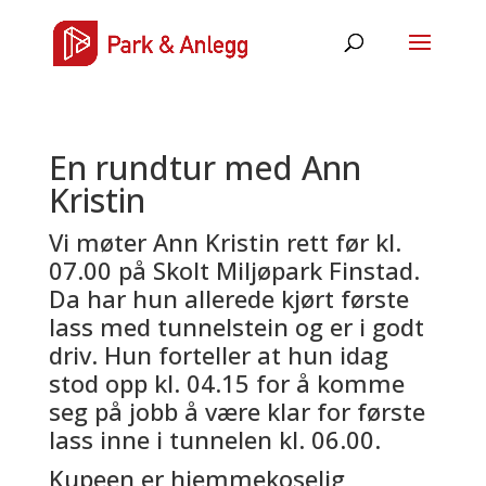
En rundtur med Ann
Kristin
Vi møter Ann Kristin rett før kl.
07.00 på Skolt Miljøpark Finstad.
Da har hun allerede kjørt første
lass med tunnelstein og er i godt
driv. Hun forteller at hun idag
stod opp kl. 04.15 for å komme
seg på jobb å være klar for første
lass inne i tunnelen kl. 06.00.
Kupeen er hjemmekoselig