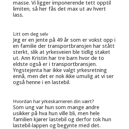
masse. Vi ligger imponerende tett opptil
limiten, så her fås det max ut av hvert
lass.
Litt om deg selv
Jeg er en jente på 49 år som er vokst opp i
en familie der transportbransjen har stått
sterkt, slik at yrkesveien ble tidlig staket
ut. Ann Kristin har tre barn hvor de to
eldste også er i transportbransjen.
Yngstejenta har ikke valgt yrkesretning
ennå, men det er nok ikke umulig at vi ser
også henne i en lastebil.
Hvordan har yrkeskarrieren din vært?
Som ung var hun som mange andre
usikker på hva hun ville bli, men hele
familien kjører lastebil og derfor tok hun
lastebil-lappen og begynte med det.