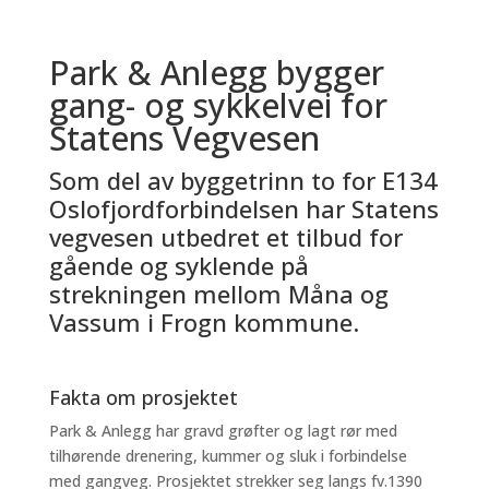
Park & Anlegg bygger
gang- og sykkelvei for
Statens Vegvesen
Som del av byggetrinn to for E134
Oslofjordforbindelsen har Statens
vegvesen utbedret et tilbud for
gående og syklende på
strekningen mellom Måna og
Vassum i Frogn kommune.
Fakta om prosjektet
Park & Anlegg har gravd grøfter og lagt rør med
tilhørende drenering, kummer og sluk i forbindelse
med gangveg. Prosjektet strekker seg langs fv.1390