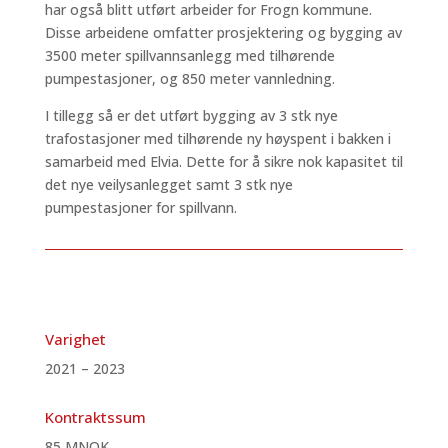
har også blitt utført arbeider for Frogn kommune.
Disse arbeidene omfatter prosjektering og bygging av
3500 meter spillvannsanlegg med tilhørende
pumpestasjoner, og 850 meter vannledning.
I tillegg så er det utført bygging av 3 stk nye
trafostasjoner med tilhørende ny høyspent i bakken i
samarbeid med Elvia. Dette for å sikre nok kapasitet til
det nye veilysanlegget samt 3 stk nye
pumpestasjoner for spillvann.
Varighet
2021 – 2023
Kontraktssum
85 MNOK