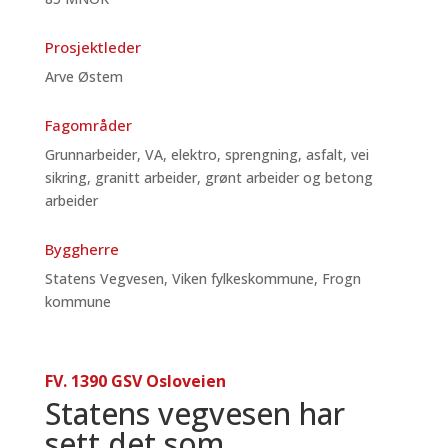
Prosjektleder
Arve Østem
Fagområder
Grunnarbeider, VA, elektro, sprengning, asfalt, vei
sikring, granitt arbeider, grønt arbeider og betong
arbeider
Byggherre
Statens Vegvesen, Viken fylkeskommune, Frogn
kommune
FV. 1390 GSV Osloveien
Statens vegvesen har
sett det som