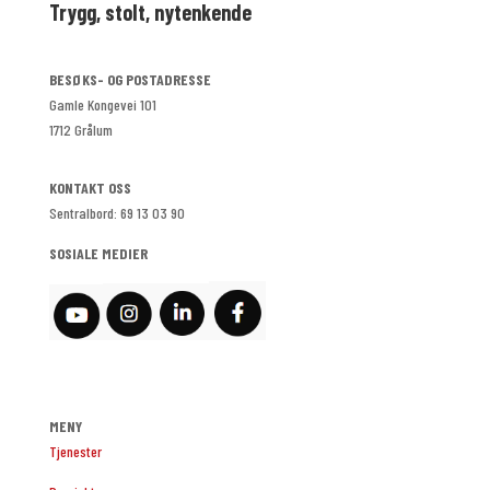
Trygg, stolt, nytenkende
BESØKS- OG POSTADRESSE
Gamle Kongevei 101
1712 Grålum
KONTAKT OSS
Sentralbord: 69 13 03 90
SOSIALE MEDIER
MENY
Tjenester