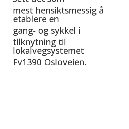
mest hensiktsmessig å
etablere en
gang- og sykkel i
tilknytning til
lokalvegsystemet
Fv1390 Osloveien.