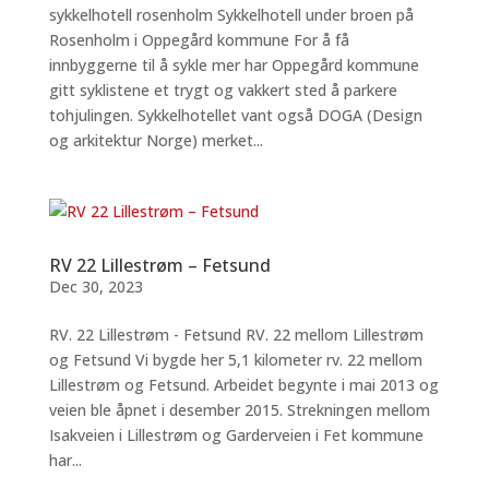
sykkelhotell rosenholm Sykkelhotell under broen på
Rosenholm i Oppegård kommune For å få
innbyggerne til å sykle mer har Oppegård kommune
gitt syklistene et trygt og vakkert sted å parkere
tohjulingen. Sykkelhotellet vant også DOGA (Design
og arkitektur Norge) merket...
RV 22 Lillestrøm – Fetsund
Dec 30, 2023
RV. 22 Lillestrøm - Fetsund RV. 22 mellom Lillestrøm
og Fetsund Vi bygde her 5,1 kilometer rv. 22 mellom
Lillestrøm og Fetsund. Arbeidet begynte i mai 2013 og
veien ble åpnet i desember 2015. Strekningen mellom
Isakveien i Lillestrøm og Garderveien i Fet kommune
har...