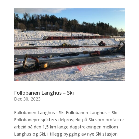
Follobanen Langhus – Ski
Dec 30, 2023
Follobanen Langhus - Ski Follobanen Langhus – Ski
Follobaneprosjektets delprosjekt på Ski som omfatter
arbeid på den 1,5 km lange dagstrekningen mellom
Langhus og Ski, i tillegg bygging av nye Ski stasjon.