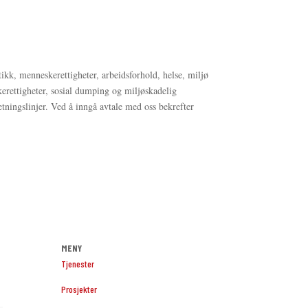
tikk, menneskerettigheter, arbeidsforhold, helse, miljø
kerettigheter, sosial dumping og miljøskadelig
tningslinjer. Ved å inngå avtale med oss bekrefter
MENY
Tjenester
Prosjekter