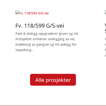
n
Fv. 118/599 G/S-vei
Park & Anlegg oppgraderer grunn og VA
Prosjektet omfatter omlegging av vei,
etablering av gangvei og VA-anlegg for
Sarpsborg...
i
Alle prosjekter