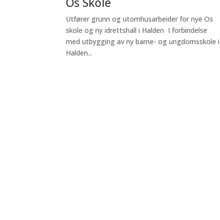
Os Skole
Utfører grunn og utomhusarbeider for nye Os
skole og ny idrettshall i Halden I forbindelse
med utbygging av ny barne- og ungdomsskole i
Halden...