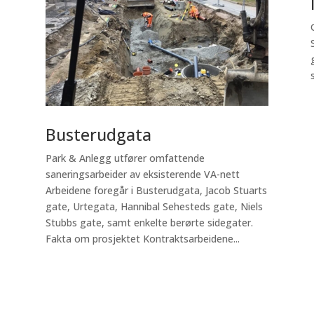
Busterudgata
Park & Anlegg utfører omfattende
saneringsarbeider av eksisterende VA-nett
Arbeidene foregår i Busterudgata, Jacob Stuarts
gate, Urtegata, Hannibal Sehesteds gate, Niels
Stubbs gate, samt enkelte berørte sidegater.
Fakta om prosjektet Kontraktsarbeidene...