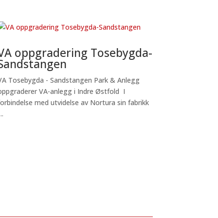
VA oppgradering Tosebygda-
Sandstangen
VA Tosebygda - Sandstangen Park & Anlegg
oppgraderer VA-anlegg i Indre Østfold I
forbindelse med utvidelse av Nortura sin fabrikk
...