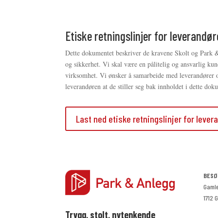
Etiske retningslinjer for leverandør
Dette dokumentet beskriver de kravene Skolt og Park & A
og sikkerhet. Vi skal være en pålitelig og ansvarlig ku
virksomhet. Vi ønsker å samarbeide med leverandører og 
leverandøren at de stiller seg bak innholdet i dette dok
Last ned etiske retningslinjer for lever
BESØ
Gamle
1712 
Trygg, stolt, nytenkende