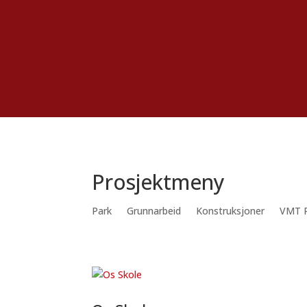
Prosjektmeny
Park
Grunnarbeid
Konstruksjoner
VMT P