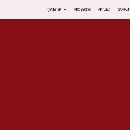
TJENESTER
PROSJEKTER
AKTUELT
SAMFUN