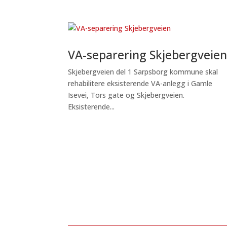
VA-separering Skjebergveie
Skjebergveien del 1 Sarpsborg kommune skal
rehabilitere eksisterende VA-anlegg i Gamle
Isevei, Tors gate og Skjebergveien.
Eksisterende...