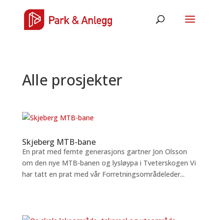
Alle prosjekter
Skjeberg MTB-bane
En prat med femte generasjons gartner Jon Olsson
om den nye MTB-banen og lysløypa i Tveterskogen Vi
har tatt en prat med vår Forretningsområdeleder...