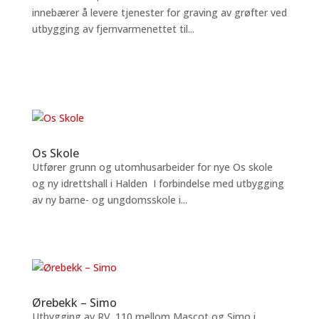
innebærer å levere tjenester for graving av grøfter ved
utbygging av fjernvarmenettet til...
Os Skole
Utfører grunn og utomhusarbeider for nye Os skole
og ny idrettshall i Halden I forbindelse med utbygging
av ny barne- og ungdomsskole i...
Ørebekk – Simo
Utbygging av RV. 110 mellom Mascot og Simo i