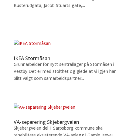
Busterudgata, Jacob Stuarts gate,...
IKEA Stormåsan
Grunnarbeider for nytt sentrallager på Stormåsen i
Vestby Det er med stolthet og glede at vi igjen har
blitt valgt som samarbeidspartner...
VA-separering Skjebergveien
Skjebergveien del 1 Sarpsborg kommune skal
rehabilitere eksisterende VA-anlegg i Gamle Isevei,