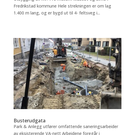
Fredrikstad kommune Hele strekningen er om lag
1.400 m lang, og er bygd ut til 4- feltsveg i...
Busterudgata
Park & Anlegg utfører omfattende saneringsarbeider
av eksisterende VA-nett Arbeidene foregår i