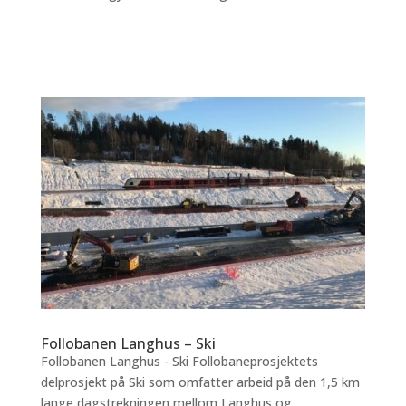
Follobanen Langhus – Ski
Follobanen Langhus - Ski Follobaneprosjektets
delprosjekt på Ski som omfatter arbeid på den 1,5 km
lange dagstrekningen mellom Langhus og...