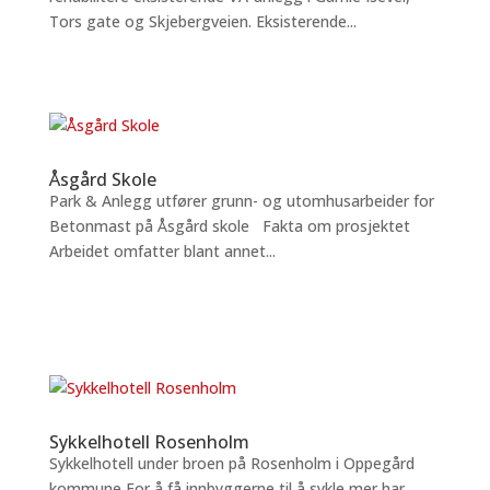
Tors gate og Skjebergveien. Eksisterende...
Åsgård Skole
Park & Anlegg utfører grunn- og utomhusarbeider for
Betonmast på Åsgård skole Fakta om prosjektet
Arbeidet omfatter blant annet...
Sykkelhotell Rosenholm
Sykkelhotell under broen på Rosenholm i Oppegård
kommune For å få innbyggerne til å sykle mer har