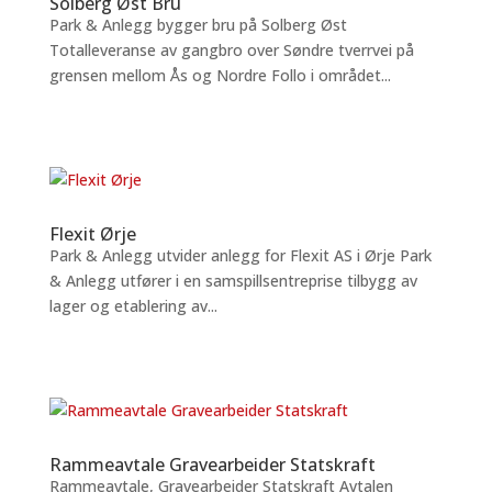
Solberg Øst Bru
Park & Anlegg bygger bru på Solberg Øst
Totalleveranse av gangbro over Søndre tverrvei på
grensen mellom Ås og Nordre Follo i området...
Flexit Ørje
Park & Anlegg utvider anlegg for Flexit AS i Ørje Park
& Anlegg utfører i en samspillsentreprise tilbygg av
lager og etablering av...
Rammeavtale Gravearbeider Statskraft
Rammeavtale, Gravearbeider Statskraft Avtalen