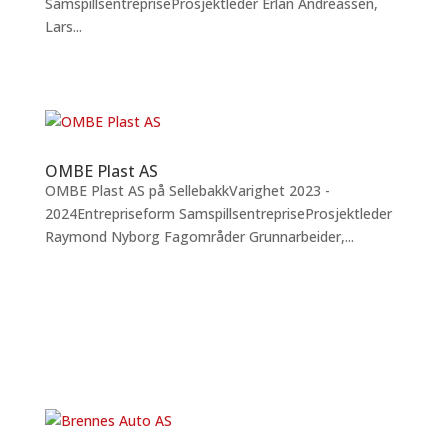
SamspillsentrepriseProsjektleder Erlan Andreassen,
Lars...
OMBE Plast AS
OMBE Plast AS på SellebakkVarighet 2023 -
2024Entrepriseform SamspillsentrepriseProsjektleder
Raymond Nyborg Fagområder Grunnarbeider,...