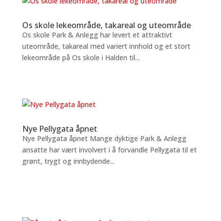
Os skole lekeområde, takareal og uteområde
Os skole Park & Anlegg har levert et attraktivt
uteområde, takareal med variert innhold og et stort
lekeområde på Os skole i Halden til...
Nye Pellygata åpnet
Nye Pellygata åpnet Mange dyktige Park & Anlegg
ansatte har vært involvert i å forvandle Pellygata til et
grønt, trygt og innbydende...