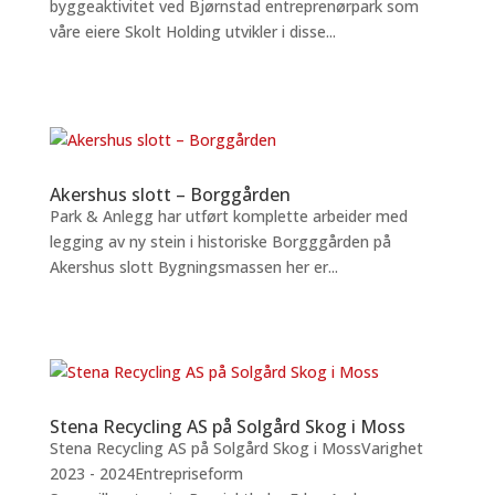
byggeaktivitet ved Bjørnstad entreprenørpark som
våre eiere Skolt Holding utvikler i disse...
Akershus slott – Borggården
Park & Anlegg har utført komplette arbeider med
legging av ny stein i historiske Borgggården på
Akershus slott Bygningsmassen her er...
Stena Recycling AS på Solgård Skog i Moss
Stena Recycling AS på Solgård Skog i MossVarighet
2023 - 2024Entrepriseform